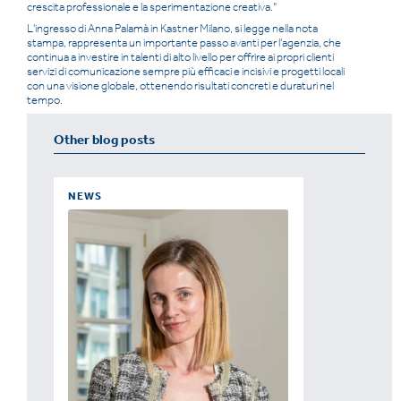
crescita professionale e la sperimentazione creativa."
L'ingresso di Anna Palamà in Kastner Milano, si legge nella nota
stampa, rappresenta un importante passo avanti per l'agenzia, che
continua a investire in talenti di alto livello per offrire ai propri clienti
servizi di comunicazione sempre più efficaci e incisivi e progetti locali
con una visione globale, ottenendo risultati concreti e duraturi nel
tempo.
Other blog posts
NEWS